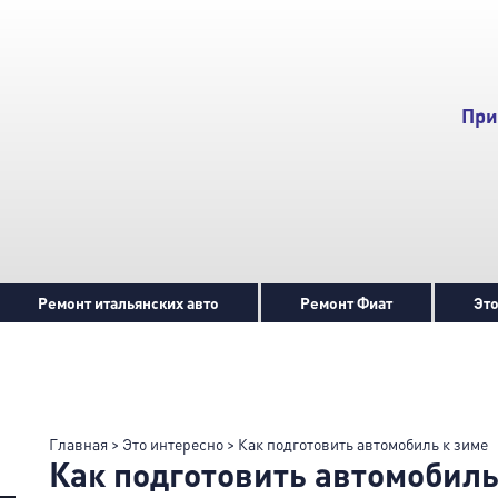
При
Ремонт итальянских авто
Ремонт Фиат
Это
Главная
>
Это интересно
>
Как подготовить автомобиль к зиме
Как подготовить автомобиль