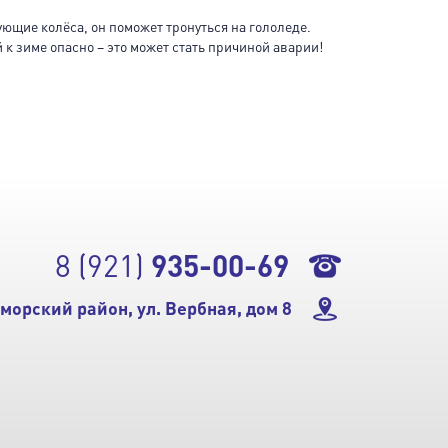
ующие колёса, он поможет тронуться на гололеде.
к зиме опасно – это может стать причиной аварии!
8 (921)
935-00-69
морский район, ул. Вербная, дом 8